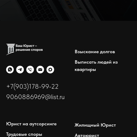
Взыскание долгов
Выписать людей из
квартиры
+7(903)178-99-22
9060886969@list.ru
Юрист на аутсорсинге
Жилищный Юрист
Трудовые споры
Автоюрист