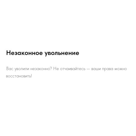
Незаконное увольнение
Вас уволили незаконно? Не отчаивайтесь — ваши права можно
восстановить!