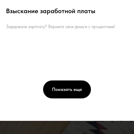
Взыскание заработной платы
Задержали зарплату? Верните свои деньги с процентами!
Показать еще