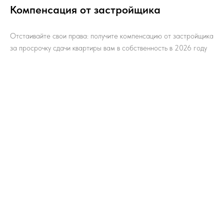
Компенсация от застройщика
Отстаивайте свои права: получите компенсацию от застройщика
за просрочку сдачи квартиры вам в собственность в 2026 году