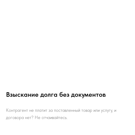
Взыскание долга без документов
Контрагент не платит за поставленный товар или услугу, и
договора нет? Не отчаивайтесь.