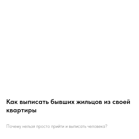
Как выписать бывших жильцов из своей
квартиры
Почему нельзя просто прийти и выписать человека?