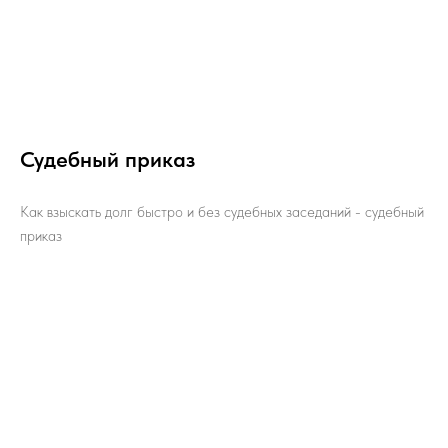
Судебный приказ
Как взыскать долг быстро и без судебных заседаний - судебный
приказ