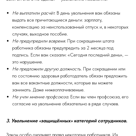
Не выплатили расчёт.
В день увольнения вам обязаны
выдать все причитающиеся деньги: зарплату,
компенсацию за неиспользованный отпуск и, в некоторых
случаях, выходное пособие.
Не предупредили вовремя.
При сокращении штата
работника обязаны предупредить за 2 месяца под
подпись. Если вам сказали: «Сегодня последний день», —
это нарушение.
Не предложили другую должность.
При сокращении или
по состоянию здоровья работодатель обязан предложить
вам все вакантные должности, которые вы можете
занимать. Даже нижеоплачиваемые.
Не учли мнение профсоюза.
Если вы член профсоюза, его
согласие на увольнение обязательно в ряде случаев.
3. Увольнение «защищённых» категорий сотрудников.
Закон особо охраняет права некоторых работников. Их