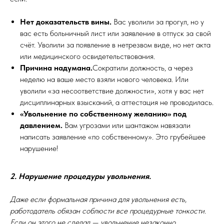
Нет доказательств вины.
Вас уволили за прогул, но у
вас есть больничный лист или заявление в отпуск за свой
счёт. Уволили за появление в нетрезвом виде, но нет акта
или медицинского освидетельствования.
Причина надумана.
Сократили должность, а через
неделю на ваше место взяли нового человека. Или
уволили «за несоответствие должности», хотя у вас нет
дисциплинарных взысканий, а аттестация не проводилась.
«Увольнение по собственному желанию» под
давлением.
Вам угрозами или шантажом навязали
написать заявление «по собственному». Это грубейшее
нарушение!
2. Нарушение процедуры увольнения.
Даже если формальная причина для увольнения есть,
работодатель обязан соблюсти все процедурные тонкости.
Если он этого не сделал — увольнение незаконно.