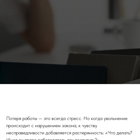
Потеря работы — это всегда стресс. Но когда увольнение
происходит с нарушением закона, к чувству
несправедливости добавляется растерянность: «Что делать?
Имел ли право работодатель так поступить?».