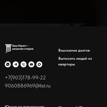
Взыскание долгов
Выписать людей из
квартиры
+7(903)178-99-22
9060886969@list.ru
Юрист на аутсорсинге