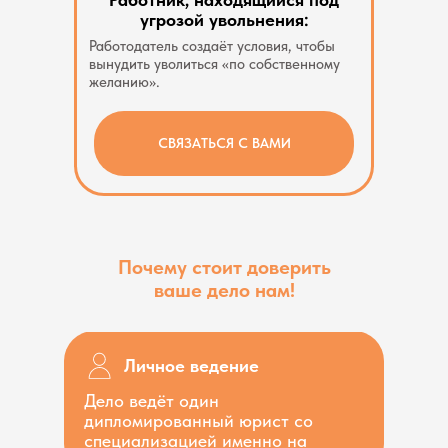
угрозой увольнения:
Работодатель создаёт условия, чтобы
вынудить уволиться «по собственному
желанию».
СВЯЗАТЬСЯ С ВАМИ
Почему стоит доверить
ваше дело нам!
Личное ведение
Дело ведёт один
дипломированный юрист со
специализацией именно на