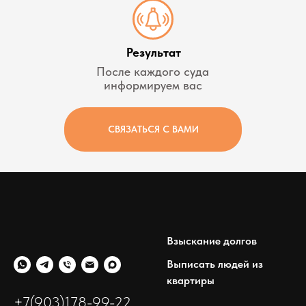
Результат
После каждого суда
информируем вас
СВЯЗАТЬСЯ С ВАМИ
Взыскание долгов
Выписать людей из
квартиры
+7(903)178-99-22