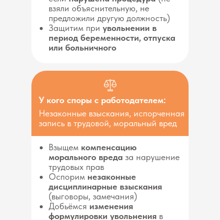
взяли объяснительную, не
предложили другую должность)
Защитим при
увольнении в
период беременности, отпуска
или больничного
У кого споры с работодателем:
Незаконные взыскания, испорченная
запись в трудовой, моральный вред
Взыщем
компенсацию
морального вреда
за нарушение
трудовых прав
Оспорим
незаконные
дисциплинарные взыскания
(выговоры, замечания)
Добьёмся
изменения
формулировки увольнения
в