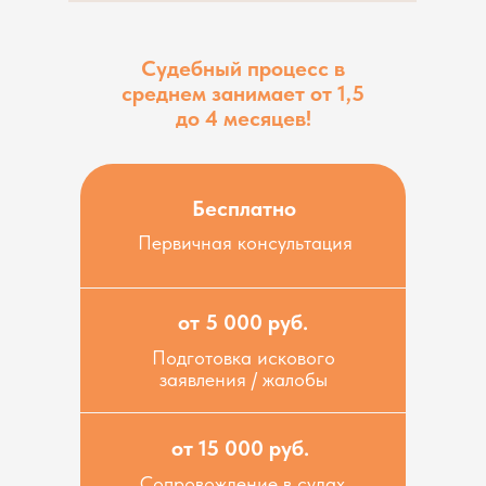
Судебный процесс в
среднем занимает от 1,5
до 4 месяцев!
Бесплатно
Первичная консультация
от 5 000 руб.
Подготовка искового
заявления / жалобы
от 15 000 руб.
Сопровождение в судах