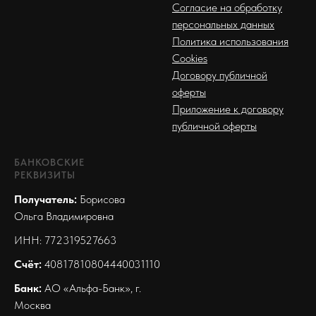
Согласие на обработку
персональных данных
Политика использования
Cookies
Договору публичной
оферты
Приложение к договору
публичной оферты
БАНКОВСКИЕ
РЕКВИЗИТЫ
Получатель:
Борисова
Ольга Владимировна
ИНН: 772319527663
Счёт:
40817810804440031110
Банк:
АО «Альфа-Банк», г.
Москва