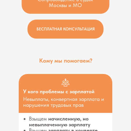
Москвы и МО
БЕСПЛАТНАЯ КОНСУЛЬТАЦИЯ
Кому мы помогаем?
У кого проблемы с зарплатой
Невыплаты, конвертная зарплата и
нарушения трудовых прав
Взыщем
начисленную, но
невыплаченную зарплату
Взыщем
зарплату в конверте